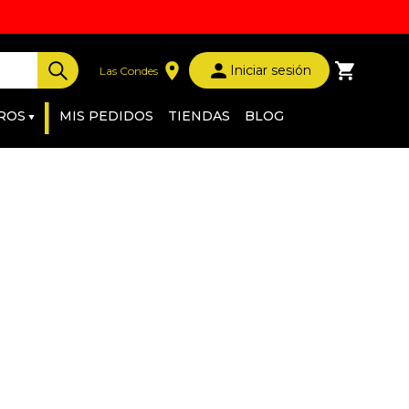
Iniciar sesión
Las Condes
|
ROS
MIS PEDIDOS
TIENDAS
BLOG