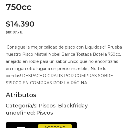
750cc
$14.390
$19.187 x lt.
¡Consigue la mejor calidad de pisco con Liquidos.cl! Prueba
nuestro Pisco Mistral Nobel Barrica Tostada Botella 750cc,
añejado en roble para un sabor único que no encontrarás
en ningún otro lugar a un precio increible ¡ No te lo
pierdas! DESPACHO GRATIS POR COMPRAS SOBRE
$15.000 EN COMPRAS POR LA PÁGINA.
Atributos
Categoría/s:
Piscos, Blackfriday
undefined:
Piscos
AGREGAR