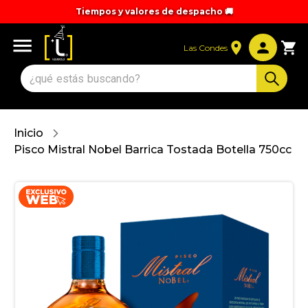
Tiempos y valores de despacho 🚚
Las Condes
Inicio
Pisco Mistral Nobel Barrica Tostada Botella 750cc