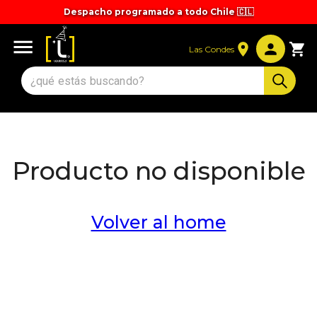
Despacho programado a todo Chile 🇨🇱
Las Condes
Producto no disponible
Volver al home