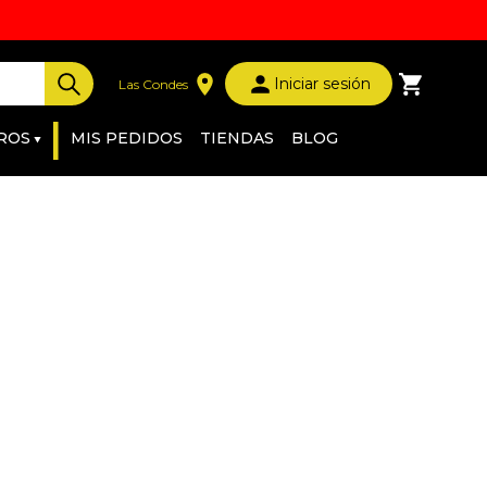
Iniciar sesión
Las Condes
|
ROS
MIS PEDIDOS
TIENDAS
BLOG