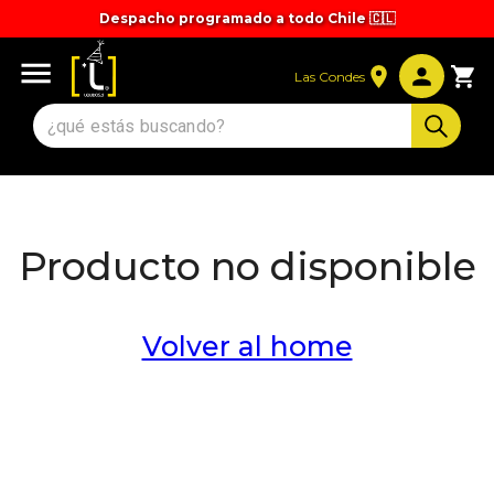
Despacho programado a todo Chile 🇨🇱
Tiempos y valores de despacho 🚚
Las Condes
Producto no disponible
Volver al home