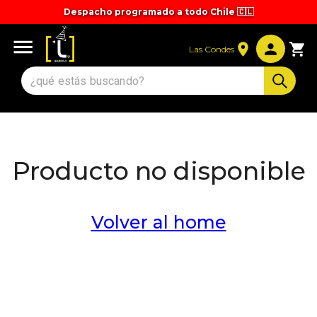
Despacho programado a todo Chile 🇨🇱
Tiempos y valores de despacho 🚚
Las Condes
Producto no disponible
Volver al home