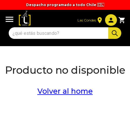
Despacho programado a todo Chile 🇨🇱
Tiempos y valores de despacho 🚚
Las Condes
Producto no disponible
Volver al home