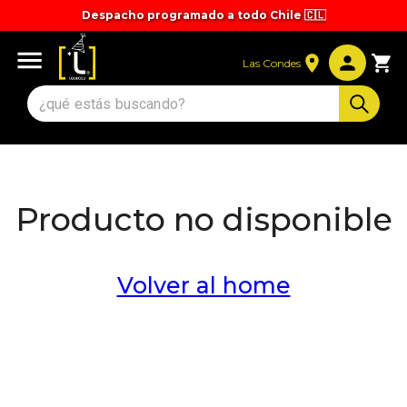
Despacho programado a todo Chile 🇨🇱
Tiempos y valores de despacho 🚚
Las Condes
Producto no disponible
Volver al home