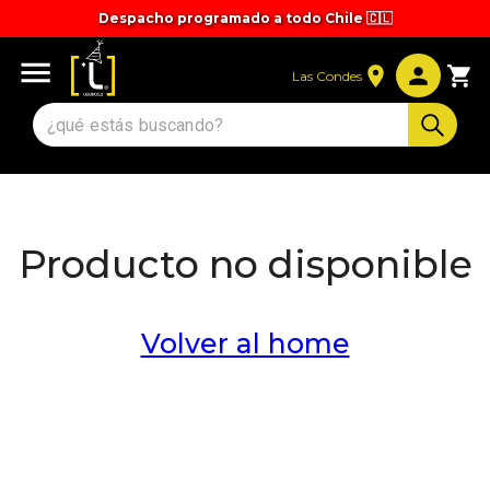
Despacho programado a todo Chile 🇨🇱
Tiempos y valores de despacho 🚚
Las Condes
Producto no disponible
Volver al home