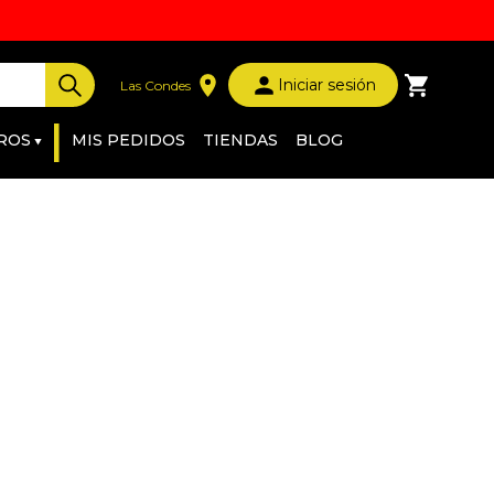
Iniciar sesión
Las Condes
|
ROS
MIS PEDIDOS
TIENDAS
BLOG