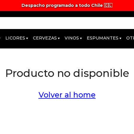
Despacho programado a todo Chile 🇨🇱
LICORES
CERVEZAS
VINOS
ESPUMANTES
OT
Producto no disponible
Volver al home