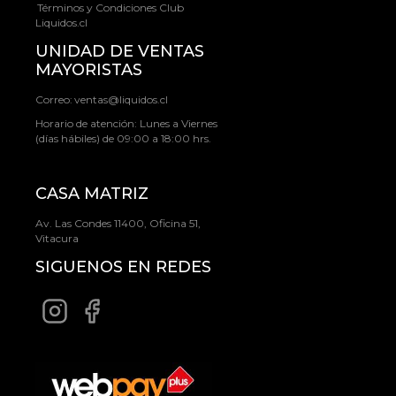
Términos y Condiciones Club
Liquidos.cl
UNIDAD DE VENTAS
MAYORISTAS
Correo:
ventas@liquidos.cl
Horario de atención: Lunes a Viernes
(días hábiles) de 09:00 a 18:00 hrs.
CASA MATRIZ
Av. Las Condes 11400, Oficina 51,
Vitacura
SIGUENOS EN REDES