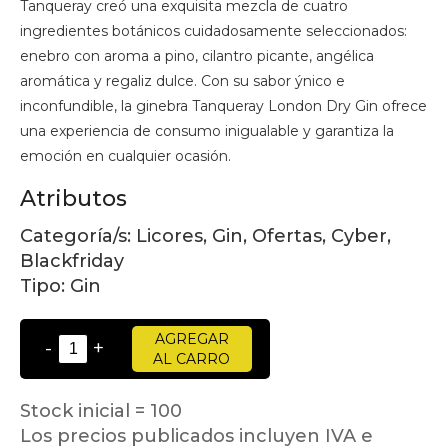
Tanqueray creó una exquisita mezcla de cuatro
ingredientes botánicos cuidadosamente seleccionados:
enebro con aroma a pino, cilantro picante, angélica
aromática y regaliz dulce. Con su sabor ýnico e
inconfundible, la ginebra Tanqueray London Dry Gin ofrece
una experiencia de consumo inigualable y garantiza la
emoción en cualquier ocasión.
Atributos
Categoría/s:
Licores, Gin, Ofertas, Cyber,
Blackfriday
Tipo:
Gin
AGREGAR
-
+
AL CARRO
Stock inicial = 100
Los precios publicados incluyen IVA e