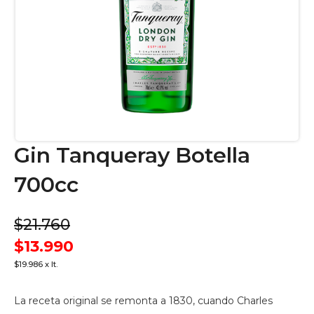
Gin Tanqueray Botella
700cc
$21.760
$13.990
$19.986 x lt.
La receta original se remonta a 1830, cuando Charles