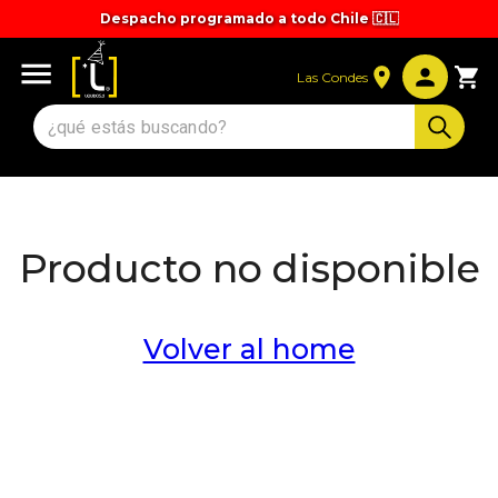
Despacho programado a todo Chile 🇨🇱
Tiempos y valores de despacho 🚚
Las Condes
Producto no disponible
Volver al home