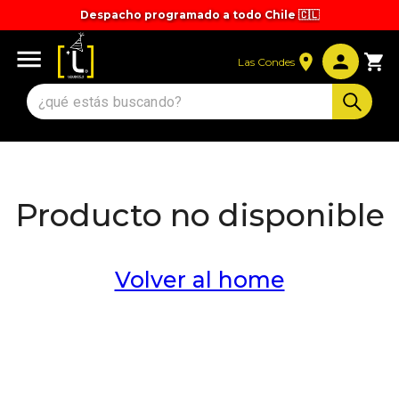
Despacho programado a todo Chile 🇨🇱
Tiempos y valores de despacho 🚚
Las Condes
Producto no disponible
Volver al home