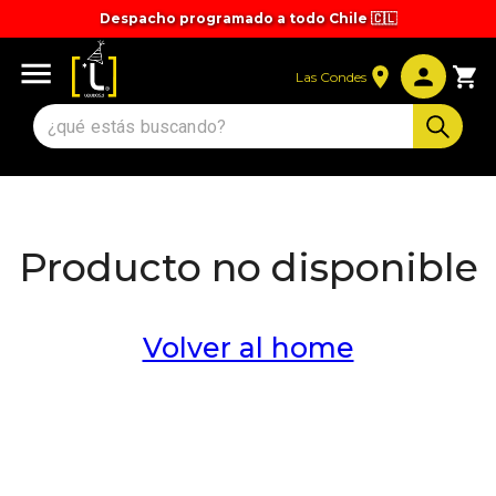
Despacho programado a todo Chile 🇨🇱
Las Condes
Producto no disponible
Volver al home