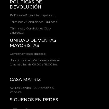
POLÍTICAS DE
DEVOLUCIÓN
Política de Privacidad Liquidos.cl
Términos y Condiciones Liquidos.cl
Términos y Condiciones Club
Liquidos.cl
UNIDAD DE VENTAS
MAYORISTAS
Correo:
ventas@liquidos.cl
Horario de atención: Lunes a Viernes
(días hábiles) de 09:00 a 18:00 hrs.
CASA MATRIZ
Av. Las Condes 11400, Oficina 51,
Vitacura
SIGUENOS EN REDES