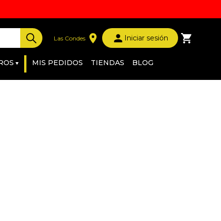
Iniciar sesión
Las Condes
|
ROS
MIS PEDIDOS
TIENDAS
BLOG