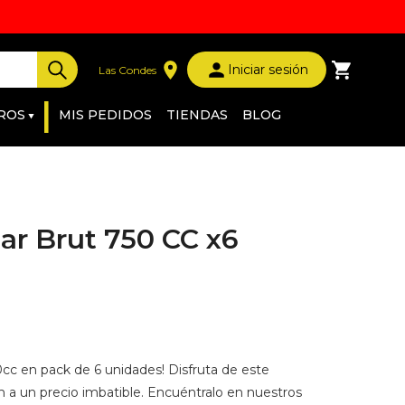
Iniciar sesión
Las Condes
|
ROS
MIS PEDIDOS
TIENDAS
BLOG
r Brut 750 CC x6
50cc en pack de 6 unidades! Disfruta de este
a un precio imbatible. Encuéntralo en nuestros