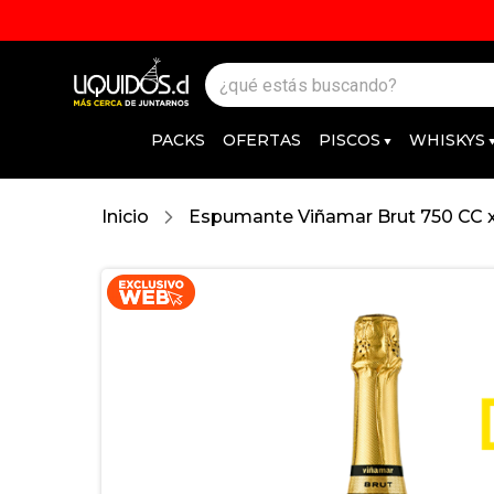
PACKS
OFERTAS
PISCOS
WHISKYS
Inicio
Espumante Viñamar Brut 750 CC 