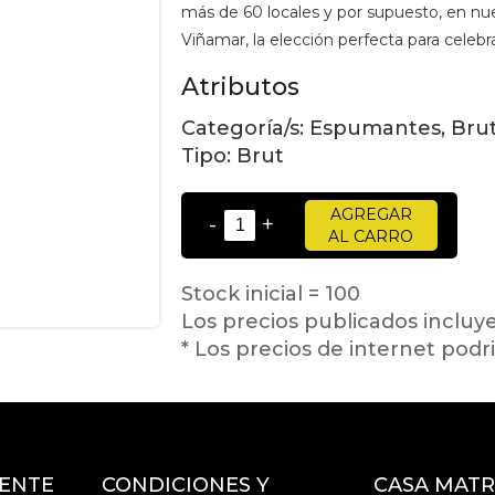
más de 60 locales y por supuesto, en nue
Viñamar, la elección perfecta para celebra
Atributos
Categoría/s:
Espumantes, Brut,
Tipo:
Brut
AGREGAR
-
+
AL CARRO
Stock inicial = 100
Los precios publicados incluy
* Los precios de internet podri
IENTE
CONDICIONES Y
CASA MATR