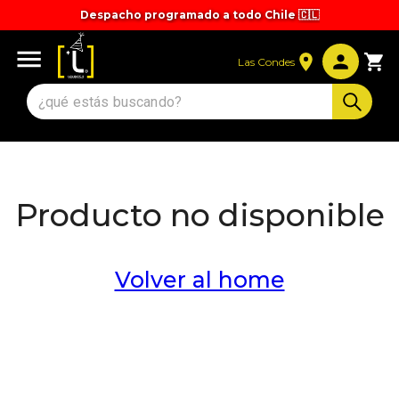
Despacho programado a todo Chile 🇨🇱
Tiempos y valores de despacho 🚚
Las Condes
Producto no disponible
Volver al home