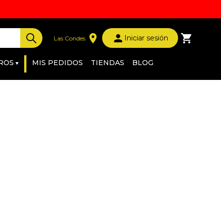
Iniciar sesión
Las Condes
|
ROS
MIS PEDIDOS
TIENDAS
BLOG