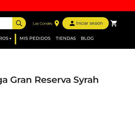
Iniciar sesión
Las Condes
|
ROS
MIS PEDIDOS
TIENDAS
BLOG
a Gran Reserva Syrah