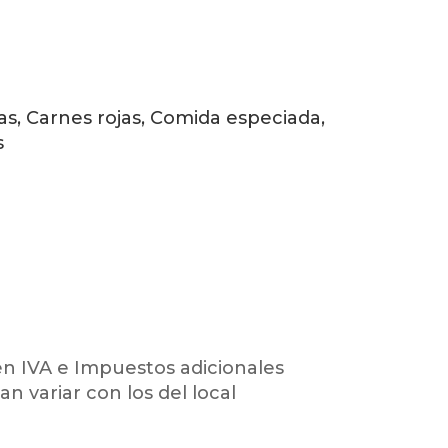
s, Carnes rojas, Comida especiada,
s
en IVA e Impuestos adicionales
an variar con los del local