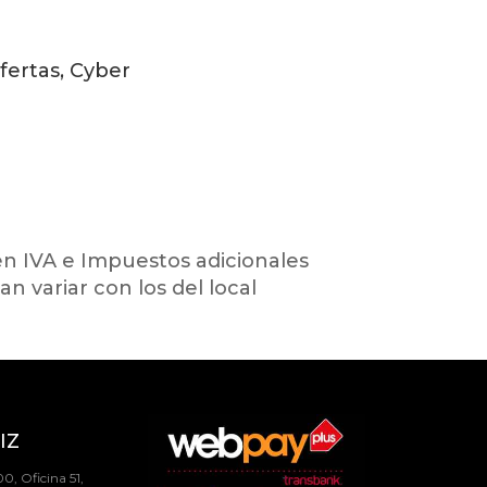
Ofertas, Cyber
en IVA e Impuestos adicionales
an variar con los del local
IZ
0, Oficina 51,