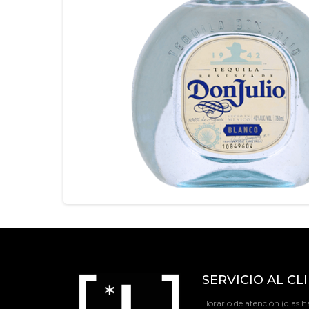
SERVICIO AL CL
Horario de atención (días há