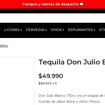
Tiempos y valores de despacho 🚚
LICORES
CERVEZAS
VINOS
ESPUMANTES
OT
750cc
Tequila Don Julio 
$49.990
$66.653 x lt.
Don Julio Blanco 750cc es un tequila de 
mundo de sabor dulce y cítrico fresco.