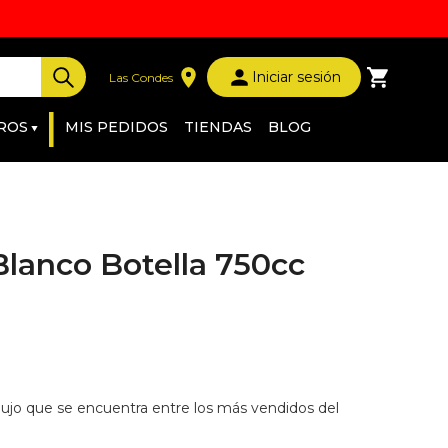
Iniciar sesión
Las Condes
|
ROS
MIS PEDIDOS
TIENDAS
BLOG
Blanco Botella 750cc
lujo que se encuentra entre los más vendidos del