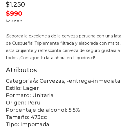
$1.250
$990
$2.093 x lt.
¡Saborea la excelencia de la cerveza peruana con una lata
de Cusqueña! Triplemente filtrada y elaborada con malta,
esta crujiente y refrescante cerveza de seguro gustará a
todos. ¡Consigue tu lata ahora en Liquidos.cl!
Atributos
Categoría/s:
Cervezas, -entrega-inmediata
Estilo:
Lager
Formato:
Unitaria
Origen:
Peru
Porcentaje de alcohol:
5.5%
Tamaño:
473cc
Tipo:
Importada