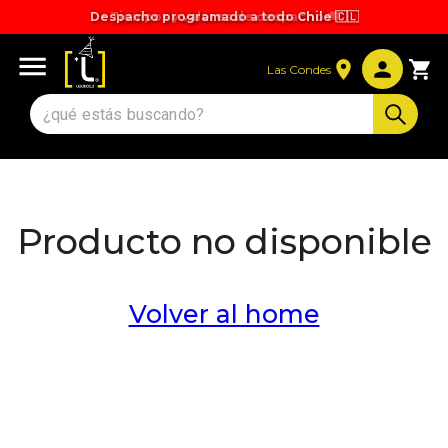
Despacho programado a todo Chile 🇨🇱
Tiempos y valores de despacho 🚚
Las Condes
Producto no disponible
Volver al home