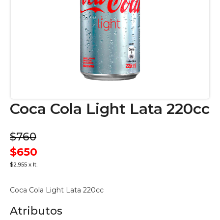
Coca Cola Light Lata 220cc
$760
$650
$2.955 x lt.
Coca Cola Light Lata 220cc
Atributos