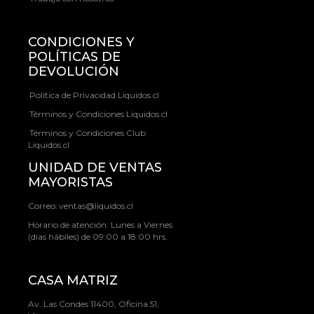
CONDICIONES Y
POLÍTICAS DE
DEVOLUCIÓN
Política de Privacidad Liquidos.cl
Términos y Condiciones Liquidos.cl
Términos y Condiciones Club
Liquidos.cl
UNIDAD DE VENTAS
MAYORISTAS
Correo:
ventas@liquidos.cl
Horario de atención: Lunes a Viernes
(días hábiles) de 09:00 a 18:00 hrs.
CASA MATRIZ
Av. Las Condes 11400, Oficina 51,