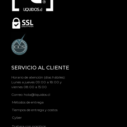
SERVICIO AL CLIENTE
Horario de atención (días hábiles):
Lunes a jueves 09:00 a 18:00 y
viernes 08:00 a 15:00
Correo:
hola@liquidos.cl
Métodos de entrega
Tiempos de entrega y costos
Cyber
Trabaja con nosotros