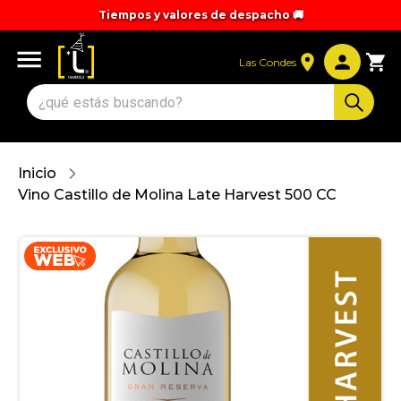
Tiempos y valores de despacho 🚚
Las Condes
Inicio
Vino Castillo de Molina Late Harvest 500 CC