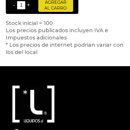
AGREGAR
-
+
AL CARRO
Stock inicial = 100
Los precios publicados incluyen IVA e
Impuestos adicionales
* Los precios de internet podrian variar con
los del local