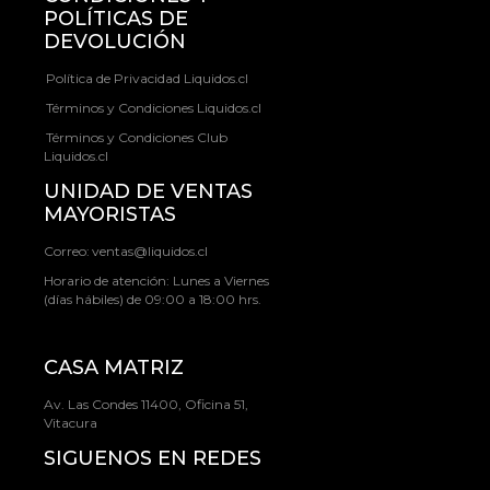
POLÍTICAS DE
DEVOLUCIÓN
Política de Privacidad Liquidos.cl
Términos y Condiciones Liquidos.cl
Términos y Condiciones Club
Liquidos.cl
UNIDAD DE VENTAS
MAYORISTAS
Correo:
ventas@liquidos.cl
Horario de atención: Lunes a Viernes
(días hábiles) de 09:00 a 18:00 hrs.
CASA MATRIZ
Av. Las Condes 11400, Oficina 51,
Vitacura
SIGUENOS EN REDES