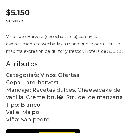
$5.150
$10.300 x lt.
Vino Late Harvest (cosecha tardía) con uvas
especialmente cosechadas a mano que le permiten una
máxima expresión de dulzor y frescor. Botella de 500 CC.
Atributos
Categoría/s:
Vinos, Ofertas
Cepa:
Late-harvest
Maridaje:
Recetas dulces, Cheesecake de
vanilla, Creme brul�, Strudel de manzana
Tipo:
Blanco
Valle:
Maipo
Viña:
San pedro