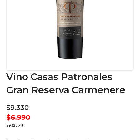
Vino Casas Patronales
Gran Reserva Carmenere
$9.330
$6.990
$9.320 x lt.