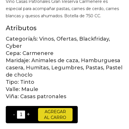
Vino Casas Patronales Gran Reserva Carmenere es
especial para acompañar pastas, carnes de cerdo, carnes
blancas y quesos ahumados. Botella de 750 CC.
Atributos
Categoría/s:
Vinos, Ofertas, Blackfriday,
Cyber
Cepa:
Carmenere
Maridaje:
Animales de caza, Hamburguesa
casera, Humitas, Legumbres, Pastas, Pastel
de choclo
Tipo:
Tinto
Valle:
Maule
Viña:
Casas patronales
AGREGAR
-
+
AL CARRO