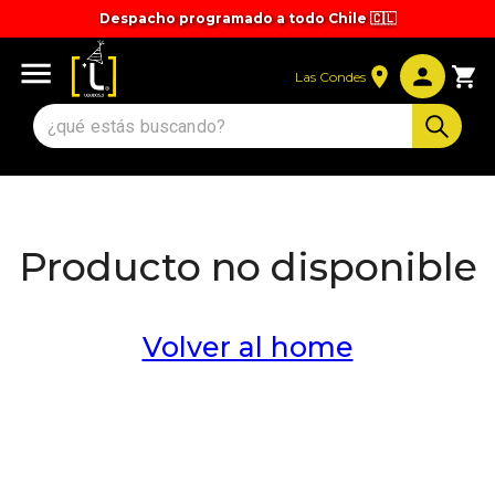
Despacho programado a todo Chile 🇨🇱
Las Condes
Producto no disponible
Volver al home