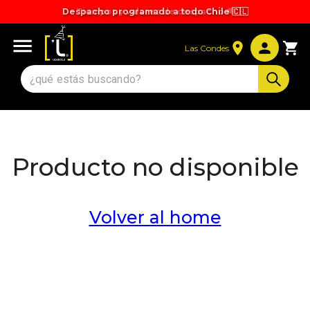
Despacho programado a todo Chile 🇨🇱
Tiempos y valores de despacho 🚚
Las Condes
Producto no disponible
Volver al home