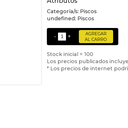
Atributos
Categoría/s:
Piscos
undefined:
Piscos
AGREGAR
-
+
AL CARRO
Stock inicial = 100
Los precios publicados incluy
* Los precios de internet podri