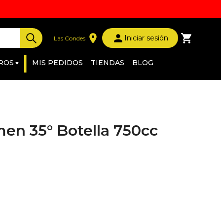
Iniciar sesión
Las Condes
|
ROS
MIS PEDIDOS
TIENDAS
BLOG
men 35° Botella 750cc