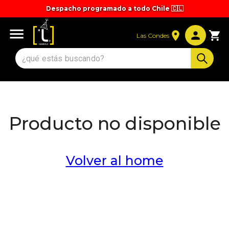
Despacho programado a todo Chile 🇨🇱
Tiempos y valores de despacho 🚚
Las Condes
Producto no disponible
Volver al home