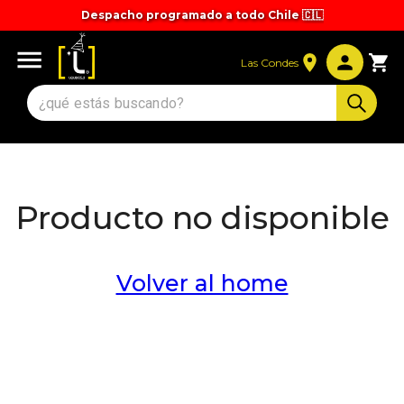
Despacho programado a todo Chile 🇨🇱
Tiempos y valores de despacho 🚚
Las Condes
Producto no disponible
Volver al home